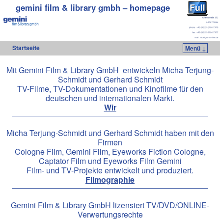
gemini film & library gmbh – homepage
Startseite
Menü ↓
Zum Inhalt wechseln
Zum sekundären Inhalt wechseln
Mit Gemini Film & Library GmbH entwickeln Micha Terjung-
Schmidt und Gerhard Schmidt
TV-Filme, TV-Dokumentationen und Kinofilme für den
deutschen und internationalen Markt.
Wir
Micha Terjung-Schmidt und Gerhard Schmidt haben mit den
Firmen
Cologne Film, Gemini Film, Eyeworks Fiction Cologne,
Captator Film und Eyeworks Film Gemini
Film- und TV-Projekte entwickelt und produziert.
Filmographie
Gemini Film & Library GmbH lizensiert TV/DVD/ONLINE-
Verwertungsrechte