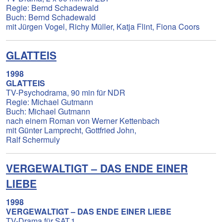
Regie: Bernd Schadewald
Buch: Bernd Schadewald
mit Jürgen Vogel, Richy Müller, Katja Flint, Fiona Coors
GLATTEIS
1998
GLATTEIS
TV-Psychodrama, 90 min für NDR
Regie: Michael Gutmann
Buch: Michael Gutmann
nach einem Roman von Werner Kettenbach
mit Günter Lamprecht, Gottfried John,
Ralf Schermuly
VERGEWALTIGT – DAS ENDE EINER
LIEBE
1998
VERGEWALTIGT – DAS ENDE EINER LIEBE
TV-Drama für SAT.1