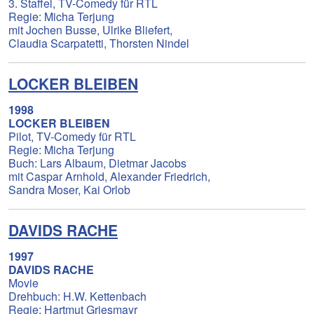
3. Staffel, TV-Comedy für RTL
Regie: Micha Terjung
mit Jochen Busse, Ulrike Bliefert,
Claudia Scarpatetti, Thorsten Nindel
LOCKER BLEIBEN
1998
LOCKER BLEIBEN
Pilot, TV-Comedy für RTL
Regie: Micha Terjung
Buch: Lars Albaum, Dietmar Jacobs
mit Caspar Arnhold, Alexander Friedrich,
Sandra Moser, Kai Orlob
DAVIDS RACHE
1997
DAVIDS RACHE
Movie
Drehbuch: H.W. Kettenbach
Regie: Hartmut Griesmayr