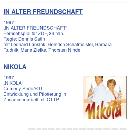
IN ALTER FREUNDSCHAFT
1997
„IN ALTER FREUNDSCHAFT“
Fernsehspiel für ZDF, 84 min.
Regie: Dennis Satin
mit Leonard Lansink, Heinrich Schafmeister, Barbara
Rudnik, Marie Zielke, Thorsten Nindel
NIKOLA
1997
„NIKOLA“
Comedy-Serie/RTL
Entwicklung und Pilotierung in
Zusammenarbeit mit CTTP