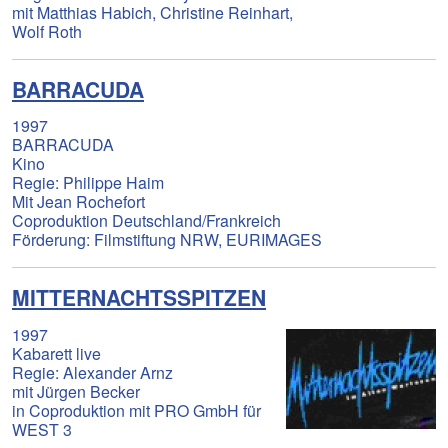
mit Matthias Habich, Christine Reinhart,
Wolf Roth
BARRACUDA
1997
BARRACUDA
Kino
Regie: Philippe Haim
Mit Jean Rochefort
Coproduktion Deutschland/Frankreich
Förderung: Filmstiftung NRW, EURIMAGES
MITTERNACHTSSPITZEN
1997
Kabarett live
Regie: Alexander Arnz
mit Jürgen Becker
in Coproduktion mit PRO GmbH für
WEST 3