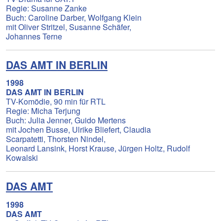
Regie: Susanne Zanke
Buch: Caroline Darber, Wolfgang Klein
mit Oliver Stritzel, Susanne Schäfer,
Johannes Terne
DAS AMT IN BERLIN
1998
DAS AMT IN BERLIN
TV-Komödie, 90 min für RTL
Regie: Micha Terjung
Buch: Julia Jenner, Guido Mertens
mit Jochen Busse, Ulrike Bliefert, Claudia
Scarpatetti, Thorsten Nindel,
Leonard Lansink, Horst Krause, Jürgen Holtz, Rudolf
Kowalski
DAS AMT
1998
DAS AMT