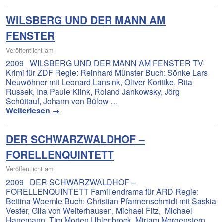
WILSBERG UND DER MANN AM
FENSTER
Veröffentlicht am
2009 WILSBERG UND DER MANN AM FENSTER TV-
Krimi für ZDF Regie: Reinhard Münster Buch: Sönke Lars
Neuwöhner mit Leonard Lansink, Oliver Korittke, Rita
Russek, Ina Paule Klink, Roland Jankowsky, Jörg
Schüttauf, Johann von Bülow …
Weiterlesen
→
DER SCHWARZWALDHOF –
FORELLENQUINTETT
Veröffentlicht am
2009 DER SCHWARZWALDHOF –
FORELLENQUINTETT Familiendrama für ARD Regie:
Bettina Woernle Buch: Christian Pfannenschmidt mit Saskia
Vester, Gila von Weiterhausen, Michael Fitz, Michael
Hanemann, Tim Morten Uhlenbrock, Miriam Morgenstern,