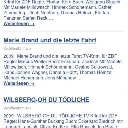
Krimi für ZDF Regie: Florian Kern Buch: Wolfgang Stauch
Mit Mariele Millowitsch, Hinnerk Schönemann, Esther
Zimmering, Ulrich Noethen, Thomas Heinze, Florian
Panzner, Stefan Reck …
Weiterlesen
→
Marie Brand und die letzte Fahrt
Veröffentlicht am
2009 Marie Brand und die letzte Fahrt TV-Krimi für ZDF
Regie: Marcus Weiler Buch: Eckehard Ziedrich Mit Mariele
Millowitsch, Hinnerk Schönemann, Gesine Cukrowski,
Hans Jochen Wagner, Daniela Holtz, Thomas Heinze,
Michael Hanemann, Jens Münchow …
Weiterlesen
→
WILSBERG-OH DU TÖDLICHE
Veröffentlicht am
2009 WILSBERG-OH DU TÖDLICHE TV-Krimi für ZDF
Regie: Hans-Günther Bücking Buch: Eckehard Ziedrich mit
Leonard Lansink, Oliver Korittke, Rita Russek, Ina Paule