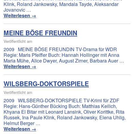
Klink, Roland Jankowsky, Mandala Tayde, Aleksandar
Jovanovic …
Weiterlesen
→
MEINE BÖSE FREUNDIN
Veröffentlicht am
2009 MEINE BÖSE FREUNDIN TV-Drama für WDR
Regie: Maris Pfeiffer Buch: Hannah Hollinger mit Anna
Maria Mühe, Alice Dwyer, August Zirner, Barbara Auer …
Weiterlesen
→
WILSBERG-DOKTORSPIELE
Veröffentlicht am
2009 WILSBERG-DOKTORSPIELE TV-Krimi für ZDF
Regie: Hans-Günther Bücking Buch: Matthias Keilich,
Khyana El Bitar mit Leonard Lansink, Oliver Korittke, Rita
Russek, Ina Paule Klink, Roland Jankowsky, Elena Uhlig,
Helmut Berger …
Weiterlesen
→