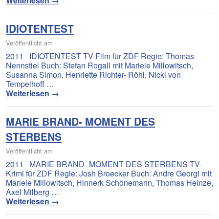
Weiterlesen
→
IDIOTENTEST
Veröffentlicht am
2011 IDIOTENTEST TV-Film für ZDF Regie: Thomas
Nennstiel Buch: Stefan Rogall mit Mariele Millowitsch,
Susanna Simon, Henriette Richter- Röhl, Nicki von
Tempelhoff …
Weiterlesen
→
MARIE BRAND- MOMENT DES
STERBENS
Veröffentlicht am
2011 MARIE BRAND- MOMENT DES STERBENS TV-
Krimi für ZDF Regie: Josh Broecker Buch: Andre Georgi mit
Mariele Millowitsch, Hinnerk Schönemann, Thomas Heinze,
Axel Milberg …
Weiterlesen
→