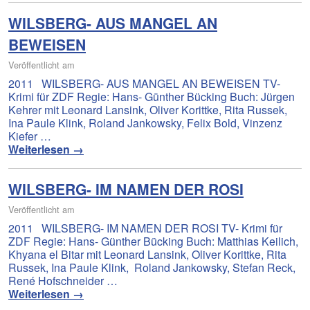
WILSBERG- AUS MANGEL AN
BEWEISEN
Veröffentlicht am
2011 WILSBERG- AUS MANGEL AN BEWEISEN TV-
Krimi für ZDF Regie: Hans- Günther Bücking Buch: Jürgen
Kehrer mit Leonard Lansink, Oliver Korittke, Rita Russek,
Ina Paule Klink, Roland Jankowsky, Felix Bold, Vinzenz
Kiefer …
Weiterlesen
→
WILSBERG- IM NAMEN DER ROSI
Veröffentlicht am
2011 WILSBERG- IM NAMEN DER ROSI TV- Krimi für
ZDF Regie: Hans- Günther Bücking Buch: Matthias Keilich,
Khyana el Bitar mit Leonard Lansink, Oliver Korittke, Rita
Russek, Ina Paule Klink, Roland Jankowsky, Stefan Reck,
René Hofschneider …
Weiterlesen
→