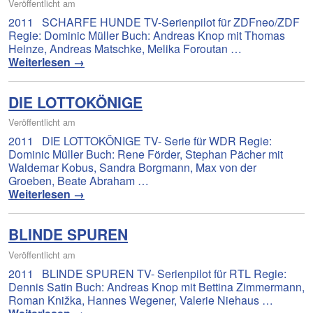
Veröffentlicht am
2011 SCHARFE HUNDE TV-Serienpilot für ZDFneo/ZDF
Regie: Dominic Müller Buch: Andreas Knop mit Thomas
Heinze, Andreas Matschke, Melika Foroutan …
Weiterlesen
→
DIE LOTTOKÖNIGE
Veröffentlicht am
2011 DIE LOTTOKÖNIGE TV- Serie für WDR Regie:
Dominic Müller Buch: Rene Förder, Stephan Pächer mit
Waldemar Kobus, Sandra Borgmann, Max von der
Groeben, Beate Abraham …
Weiterlesen
→
BLINDE SPUREN
Veröffentlicht am
2011 BLINDE SPUREN TV- Serienpilot für RTL Regie:
Dennis Satin Buch: Andreas Knop mit Bettina Zimmermann,
Roman Knižka, Hannes Wegener, Valerie Niehaus …