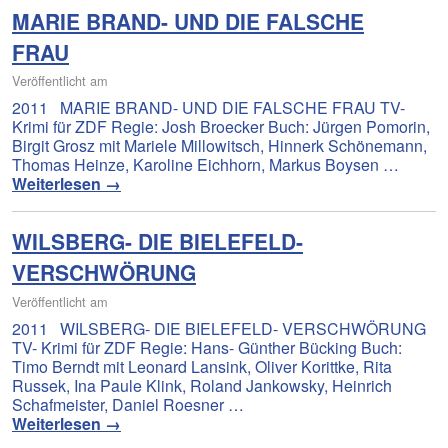
MARIE BRAND- UND DIE FALSCHE
FRAU
Veröffentlicht am
2011 MARIE BRAND- UND DIE FALSCHE FRAU TV-
Krimi für ZDF Regie: Josh Broecker Buch: Jürgen Pomorin,
Birgit Grosz mit Mariele Millowitsch, Hinnerk Schönemann,
Thomas Heinze, Karoline Eichhorn, Markus Boysen …
Weiterlesen
→
WILSBERG- DIE BIELEFELD-
VERSCHWÖRUNG
Veröffentlicht am
2011 WILSBERG- DIE BIELEFELD- VERSCHWÖRUNG
TV- Krimi für ZDF Regie: Hans- Günther Bücking Buch:
Timo Berndt mit Leonard Lansink, Oliver Korittke, Rita
Russek, Ina Paule Klink, Roland Jankowsky, Heinrich
Schafmeister, Daniel Roesner …
Weiterlesen
→