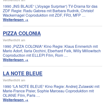
1990 „INS BLAUE“ („Voyage Surprise“) TV-Drama für das
ZDF Regie: Radu Gabrea mit Barbara Rudnik, Christof
Wackernagel Coproduktion mit ZDF, FR3, MFP …
Weiterlesen
→
PIZZA COLONIA
Veröffentlicht am
1990 „PIZZA COLONIA“ Kino Regie: Klaus Emmerich mit
Mario Adorf, Ilaria Occhini, Eberhard Feik, Willy Millowitsch
Coproduction mit ELLEPI Film, Rom …
Weiterlesen
→
LA NOTE BLEUE
Veröffentlicht am
1990 “LA NOTE BLEUE“ Kino Regie: Andreij Zulawski mit
Marie-France Pisier, Sophie Marceau Coproduktion mit
OLIANE Film, Paris …
Weiterlesen
→