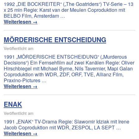
1992 „DIE BOCKREITER“ („The Goatriders“) TV-Serie – 13
x 25 min Regie: Karst van der Meulen Coproduktion mit
BELBO Film, Amsterdam …
Weiterlesen
→
MÖRDERISCHE ENTSCHEIDUNG
Veröffentlicht am
1991 „MÖRDERISCHE ENTSCHEIDUNG“ („Murderous
Decisions“) Ein Fernsehfilm auf zwei Kanälen Regie: Oliver
Hirschbiegel mit Michael Byrne, Nils Tavernier, Mapi Galan
Coproduktion with WDR, ZDF, ORF, TVE, Allianz Film,
Praxino-Pictures …
Weiterlesen
→
ENAK
Veröffentlicht am
1991 „ENAK“ TV-Drama Regie: Slawomir Idziak mit Irene
Jacob Coproduktion mit WDR, ZESPOL, LA SEPT …
Weiterlesen
→