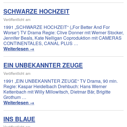
SCHWARZE HOCHZEIT
Veröffentlicht am
1991 „SCHWARZE HOCHZEIT“ („For Better And For
Worse“) TV Drama Regie: Clive Donner mit Werner Stocker,
Jennifer Beals, Kate Nelligan Coproduktion mit CAMERAS
CONTINENTALES, CANAL PLUS …
Weiterlesen
→
EIN UNBEKANNTER ZEUGE
Veröffentlicht am
1991 „EIN UNBEKANNTER ZEUGE“ TV Drama, 90 min.
Regie: Kaspar Heidelbach Drehbuch: Hans Werner
Kettenbach mit Willy Millowitsch, Dietmar Bär, Brigitte
Grothum …
Weiterlesen
→
INS BLAUE
Veröffentlicht am